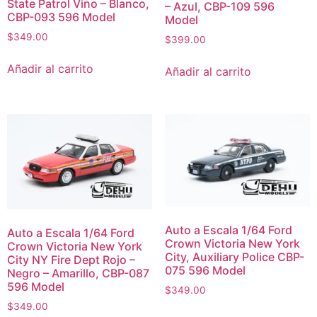
State Patrol Vino – Blanco,
– Azul, CBP-109 596
CBP-093 596 Model
Model
$
349.00
$
399.00
Añadir al carrito
Añadir al carrito
Auto a Escala 1/64 Ford
Auto a Escala 1/64 Ford
Crown Victoria New York
Crown Victoria New York
City, Auxiliary Police CBP-
City NY Fire Dept Rojo –
075 596 Model
Negro – Amarillo, CBP-087
596 Model
$
349.00
$
349.00