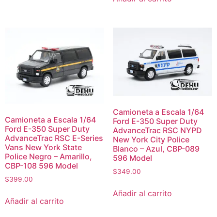
Camioneta a Escala 1/64
Camioneta a Escala 1/64
Ford E-350 Super Duty
Ford E-350 Super Duty
AdvanceTrac RSC NYPD
AdvanceTrac RSC E-Series
New York City Police
Vans New York State
Blanco – Azul, CBP-089
Police Negro – Amarillo,
596 Model
CBP-108 596 Model
$
349.00
$
399.00
Añadir al carrito
Añadir al carrito