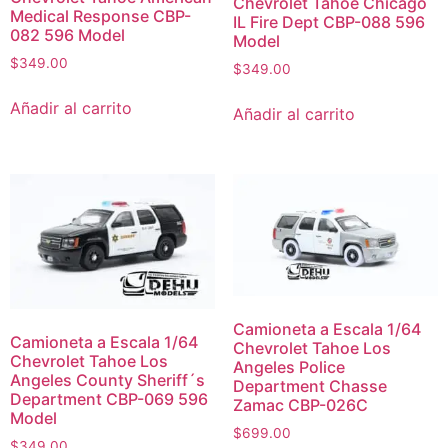
Chevrolet Tahoe Chicago
Medical Response CBP-
IL Fire Dept CBP-088 596
082 596 Model
Model
$
349.00
$
349.00
Añadir al carrito
Añadir al carrito
Camioneta a Escala 1/64
Camioneta a Escala 1/64
Chevrolet Tahoe Los
Chevrolet Tahoe Los
Angeles Police
Angeles County Sheriff´s
Department Chasse
Department CBP-069 596
Zamac CBP-026C
Model
$
699.00
$
349.00