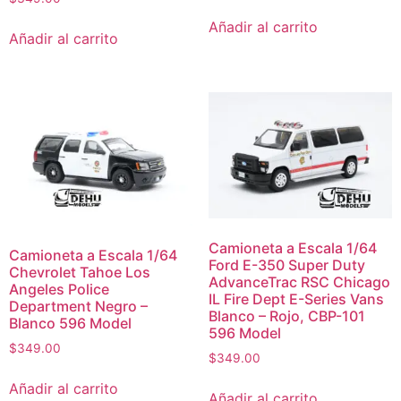
Añadir al carrito
Añadir al carrito
Camioneta a Escala 1/64
Camioneta a Escala 1/64
Ford E-350 Super Duty
Chevrolet Tahoe Los
AdvanceTrac RSC Chicago
Angeles Police
IL Fire Dept E-Series Vans
Department Negro –
Blanco – Rojo, CBP-101
Blanco 596 Model
596 Model
$
349.00
$
349.00
Añadir al carrito
Añadir al carrito