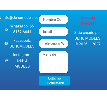
info@dehumodels.com
Aviso de
Privacidad
WhatsApp: 55
8152 6641
Sitio creado por
DEHU MODELS
Facebook:
® 2026 – 2027
DEHUMODELS
Instagram:
DEHU
MODELS
Solicitar
Información