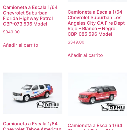
Camioneta a Escala 1/64
Camioneta a Escala 1/64
Chevrolet Suburban
Chevrolet Suburban Los
Florida Highway Patrol
Angeles City CA Fire Dept
CBP-073 596 Model
Rojo – Blanco – Negro,
$
349.00
CBP-085 596 Model
$
349.00
Añadir al carrito
Añadir al carrito
Camioneta a Escala 1/64
Camioneta a Escala 1/64
Chevrolet Tahoe American