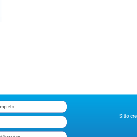
Sitio c