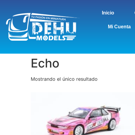
Inicio
Mi Cuenta
Echo
Mostrando el único resultado