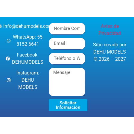
info@dehumodels.com
Aviso de
Privacidad
WhatsApp: 55
8152 6641
Sitio creado por
DEHU MODELS
Facebook:
® 2026 – 2027
DEHUMODELS
Instagram:
DEHU
MODELS
Solicitar
Información