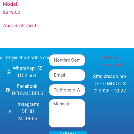
Model
$
349.00
Añadir al carrito
info@dehumodels.com
Aviso de
Privacidad
WhatsApp: 55
8152 6641
Sitio creado por
DEHU MODELS
Facebook:
® 2026 – 2027
DEHUMODELS
Instagram:
DEHU
MODELS