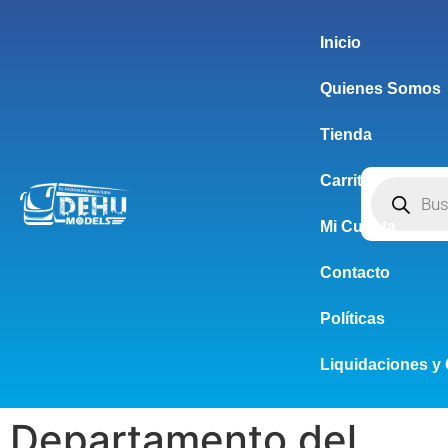
Inicio
Quienes Somos
Tienda
Carrito
Mi Cuenta
Contacto
Políticas
Liquidaciones y 
Departamento del