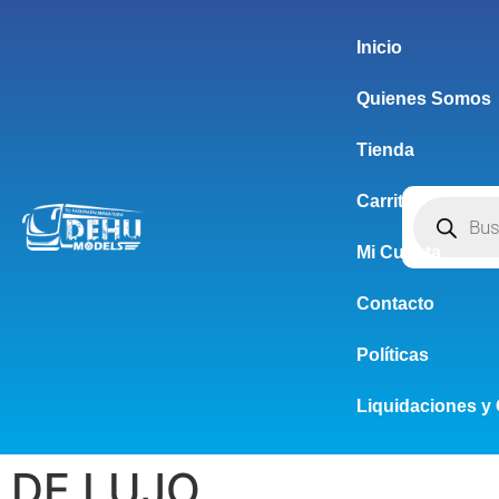
Inicio
Quienes Somos
Tienda
Carrito
Mi Cuenta
Contacto
Políticas
Liquidaciones y 
DE LUJO