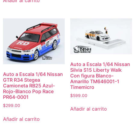
Añadir al carrito
Auto a Escala 1/64 Nissan
Silvia S15 Liberty Walk
Auto a Escala 1/64 Nissan
Con figura Blanco-
GTR R34 Stegea
Amarillo TM646001-1
Camioneta RB25 Azul-
Timemicro
Rojo-Blanco Pop Race
$
599.00
PR64-0001
$
299.00
Añadir al carrito
Añadir al carrito