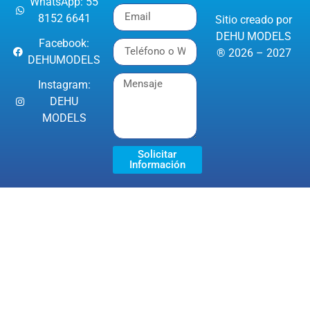
WhatsApp: 55
8152 6641
Sitio creado por
DEHU MODELS
Facebook:
® 2026 – 2027
DEHUMODELS
Instagram:
DEHU
MODELS
Solicitar
Información