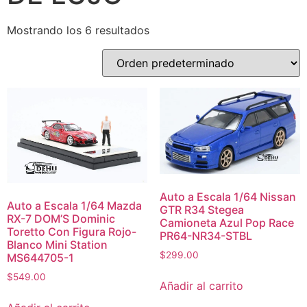
Mostrando los 6 resultados
Auto a Escala 1/64 Nissan
Auto a Escala 1/64 Mazda
GTR R34 Stegea
RX-7 DOM’S Dominic
Camioneta Azul Pop Race
Toretto Con Figura Rojo-
PR64-NR34-STBL
Blanco Mini Station
$
299.00
MS644705-1
$
549.00
Añadir al carrito