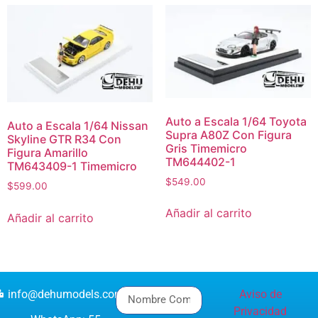
Auto a Escala 1/64 Toyota
Auto a Escala 1/64 Nissan
Supra A80Z Con Figura
Skyline GTR R34 Con
Gris Timemicro
Figura Amarillo
TM644402-1
TM643409-1 Timemicro
$
549.00
$
599.00
Añadir al carrito
Añadir al carrito
info@dehumodels.com
Aviso de
Privacidad