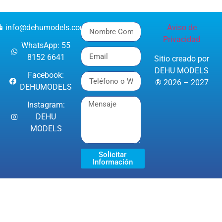
info@dehumodels.com
Aviso de
Privacidad
WhatsApp: 55
8152 6641
Sitio creado por
DEHU MODELS
Facebook:
® 2026 – 2027
DEHUMODELS
Instagram:
DEHU
MODELS
Solicitar
Información