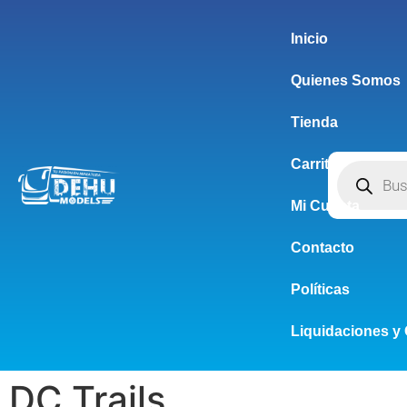
Inicio
Quienes Somos
Tienda
Carrito
Mi Cuenta
Contacto
Políticas
Liquidaciones y 
DC Trails