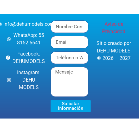
info@dehumodels.com
Aviso de
Privacidad
WhatsApp: 55
8152 6641
Sitio creado por
DEHU MODELS
Facebook:
® 2026 – 2027
DEHUMODELS
Instagram:
DEHU
MODELS
Solicitar
Información