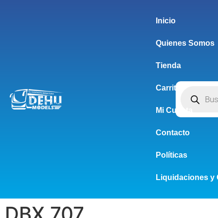
Inicio
Quienes Somos
Tienda
Carrito
Mi Cuenta
Contacto
Políticas
Liquidaciones y 
DBX 707