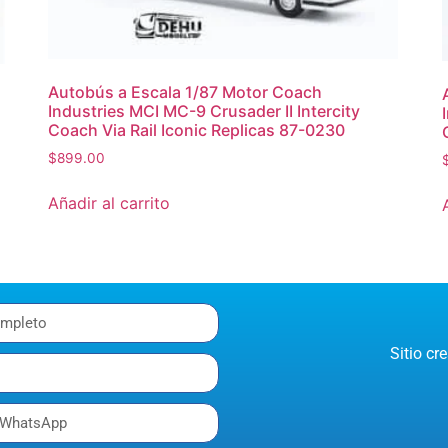
Autobús a Escala 1/87 Motor Coach
Industries MCI MC-9 Crusader II Intercity
Coach Via Rail Iconic Replicas 87-0230
$
899.00
Añadir al carrito
Sitio c