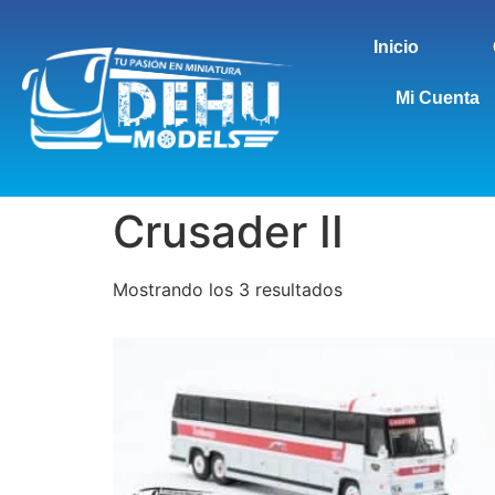
Inicio
Mi Cuenta
Crusader II
Mostrando los 3 resultados