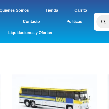
Quienes Somos
Tienda
Carrito
Contacto
Políticas
Liquidaciones y Ofertas