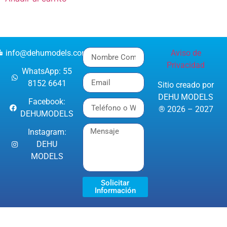
info@dehumodels.com
Aviso de
Privacidad
WhatsApp: 55
8152 6641
Sitio creado por
DEHU MODELS
Facebook:
® 2026 – 2027
DEHUMODELS
Instagram:
DEHU
MODELS
Solicitar
Información