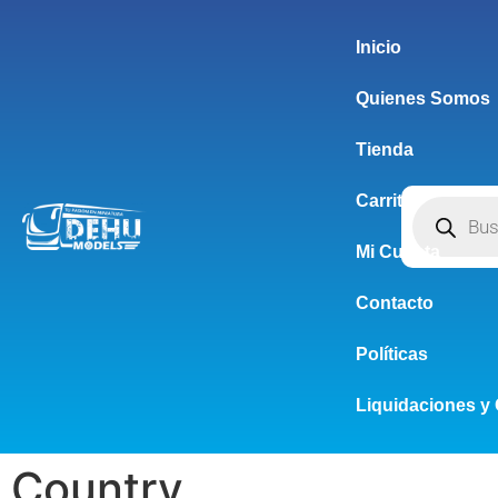
Inicio
Quienes Somos
Tienda
Carrito
Mi Cuenta
Contacto
Políticas
Liquidaciones y 
Country