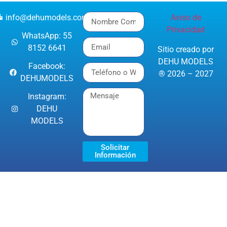
info@dehumodels.com
Aviso de
Privacidad
WhatsApp: 55
8152 6641
Sitio creado por
DEHU MODELS
Facebook:
® 2026 – 2027
DEHUMODELS
Instagram:
DEHU
MODELS
Solicitar
Información