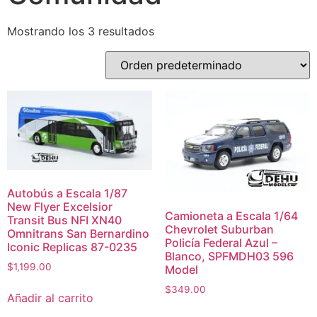
Mostrando los 3 resultados
Autobús a Escala 1/87
New Flyer Excelsior
Camioneta a Escala 1/64
Transit Bus NFI XN40
Chevrolet Suburban
Omnitrans San Bernardino
Policía Federal Azul –
Iconic Replicas 87-0235
Blanco, SPFMDH03 596
$
1,199.00
Model
$
349.00
Añadir al carrito