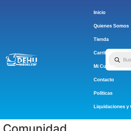
Inicio
Quienes Somos
Tienda
Carrito
Mi Cuenta
Contacto
Políticas
Liquidaciones y 
Comunidad