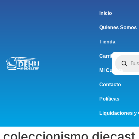
Inicio
Quienes Somos
Tienda
Carrito
Mi Cuenta
Contacto
Políticas
Liquidaciones y 
coleccionismo diecast