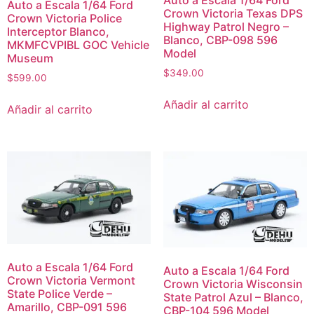
Auto a Escala 1/64 Ford
Auto a Escala 1/64 Ford
Crown Victoria Texas DPS
Crown Victoria Police
Highway Patrol Negro –
Interceptor Blanco,
Blanco, CBP-098 596
MKMFCVPIBL GOC Vehicle
Model
Museum
$
349.00
$
599.00
Añadir al carrito
Añadir al carrito
Auto a Escala 1/64 Ford
Auto a Escala 1/64 Ford
Crown Victoria Vermont
Crown Victoria Wisconsin
State Police Verde –
State Patrol Azul – Blanco,
Amarillo, CBP-091 596
CBP-104 596 Model