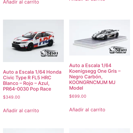
Añadir al carrito
Auto a Escala 1/64
Koenigsegg One Gris –
Auto a Escala 1/64 Honda
Negro Carbón,
Civic Type R FL5 HRC
KOONGRNCMJM MJ
Blanco – Rojo – Azul,
Model
PR64-0030 Pop Race
$
699.00
$
349.00
Añadir al carrito
Añadir al carrito