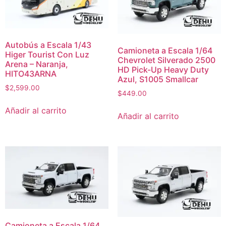
Autobús a Escala 1/43
Camioneta a Escala 1/64
Higer Tourist Con Luz
Chevrolet Silverado 2500
Arena – Naranja,
HD Pick-Up Heavy Duty
HITO43ARNA
Azul, S1005 Smallcar
$
2,599.00
$
449.00
Añadir al carrito
Añadir al carrito
Camioneta a Escala 1/64