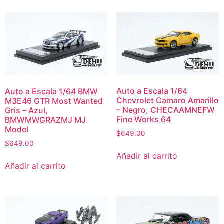
Auto a Escala 1/64
Auto a Escala 1/64 BMW
Chevrolet Camaro Amarillo
M3E46 GTR Most Wanted
– Negro, CHECAAMNEFW
Gris – Azul,
Fine Works 64
BMWMWGRAZMJ MJ
Model
$
649.00
$
649.00
Añadir al carrito
Añadir al carrito