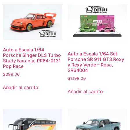
Auto a Escala 1/64
Auto a Escala 1/64 Set
Porsche Singer DLS Turbo
Porsche SR 911 GT3 Roxy
Study Naranja, PR64-0131
y Rexy Verde – Rosa,
Pop Race
SR64004
$
399.00
$
1,199.00
Añadir al carrito
Añadir al carrito