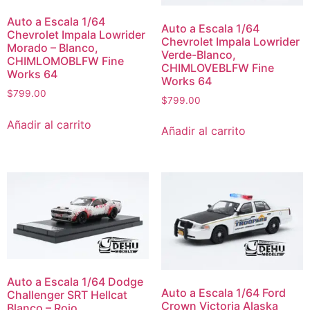
Auto a Escala 1/64
Auto a Escala 1/64
Chevrolet Impala Lowrider
Chevrolet Impala Lowrider
Morado – Blanco,
Verde-Blanco,
CHIMLOMOBLFW Fine
CHIMLOVEBLFW Fine
Works 64
Works 64
$
799.00
$
799.00
Añadir al carrito
Añadir al carrito
Auto a Escala 1/64 Dodge
Auto a Escala 1/64 Ford
Challenger SRT Hellcat
Crown Victoria Alaska
Blanco – Rojo,