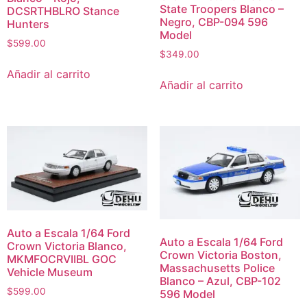
State Troopers Blanco –
DCSRTHBLRO Stance
Negro, CBP-094 596
Hunters
Model
$
599.00
$
349.00
Añadir al carrito
Añadir al carrito
Auto a Escala 1/64 Ford
Auto a Escala 1/64 Ford
Crown Victoria Blanco,
Crown Victoria Boston,
MKMFOCRVIIBL GOC
Massachusetts Police
Vehicle Museum
Blanco – Azul, CBP-102
$
599.00
596 Model