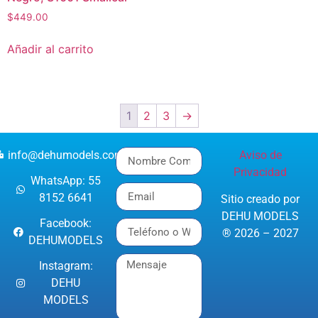
$
449.00
Añadir al carrito
1
2
3
→
info@dehumodels.com
Aviso de
Privacidad
WhatsApp: 55
8152 6641
Sitio creado por
DEHU MODELS
Facebook:
® 2026 – 2027
DEHUMODELS
Instagram:
DEHU
MODELS