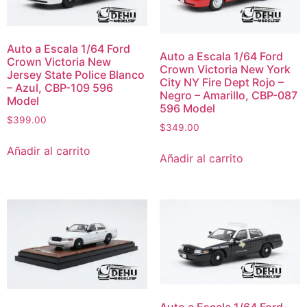
Auto a Escala 1/64 Ford
Auto a Escala 1/64 Ford
Crown Victoria New
Crown Victoria New York
Jersey State Police Blanco
City NY Fire Dept Rojo –
– Azul, CBP-109 596
Negro – Amarillo, CBP-087
Model
596 Model
$
399.00
$
349.00
Añadir al carrito
Añadir al carrito