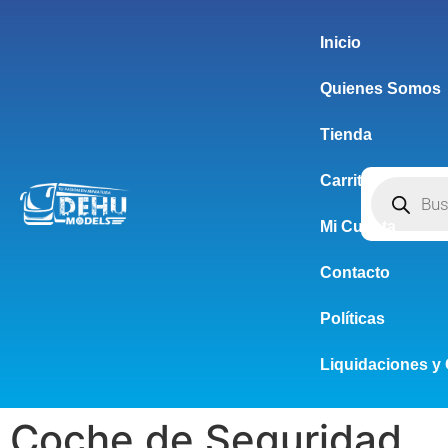
Inicio
Quienes Somos
Tienda
Carrito
Mi Cuenta
Contacto
Políticas
Liquidaciones y 
Coche de Seguridad