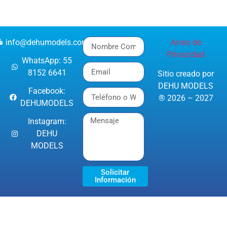
info@dehumodels.com
Aviso de
Privacidad
WhatsApp: 55
8152 6641
Sitio creado por
DEHU MODELS
Facebook:
® 2026 – 2027
DEHUMODELS
Instagram:
DEHU
MODELS
Solicitar
Información