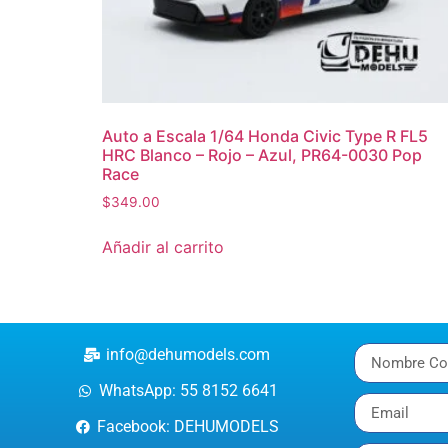
Auto a Escala 1/64 Honda Civic Type R FL5
HRC Blanco – Rojo – Azul, PR64-0030 Pop
Race
$
349.00
Añadir al carrito
info@dehumodels.com
WhatsApp: 55 8152 6641
Facebook: DEHUMODELS