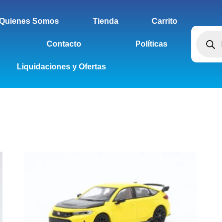
Quienes Somos
Tienda
Carrito
Contacto
Políticas
Liquidaciones y Ofertas