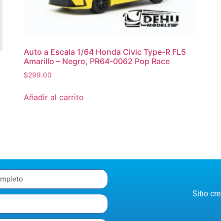
Auto a Escala 1/64 Honda Civic Type-R FL5
Amarillo – Negro, PR64-0062 Pop Race
$
299.00
Añadir al carrito
Sitio c