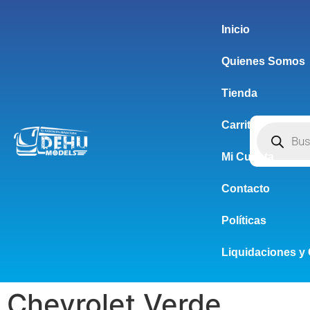
Inicio
Quienes Somos
Tienda
Carrito
Mi Cuenta
Contacto
Políticas
Liquidaciones y 
Chevrolet Verde