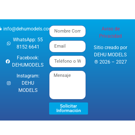
info@dehumodels.com
Aviso de
Privacidad
WhatsApp: 55
8152 6641
Sitio creado por
DEHU MODELS
Facebook:
® 2026 – 2027
DEHUMODELS
Instagram:
DEHU
MODELS
Solicitar
Información