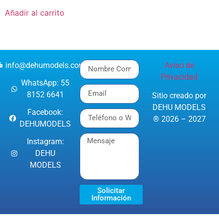
Añadir al carrito
info@dehumodels.com
Aviso de
Privacidad
WhatsApp: 55
8152 6641
Sitio creado por
DEHU MODELS
Facebook:
® 2026 – 2027
DEHUMODELS
Instagram:
DEHU
MODELS
Solicitar
Información