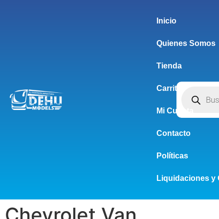
Inicio
Quienes Somos
Tienda
Carrito
Mi Cuenta
Contacto
Políticas
Liquidaciones y 
Chevrolet Van