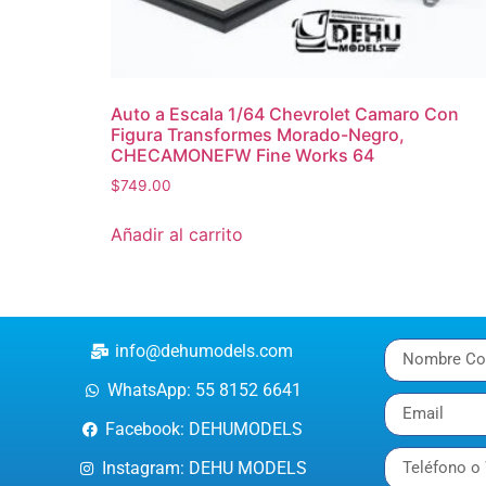
Auto a Escala 1/64 Chevrolet Camaro Con
Figura Transformes Morado-Negro,
CHECAMONEFW Fine Works 64
$
749.00
Añadir al carrito
info@dehumodels.com
WhatsApp: 55 8152 6641
Facebook: DEHUMODELS
Instagram: DEHU MODELS