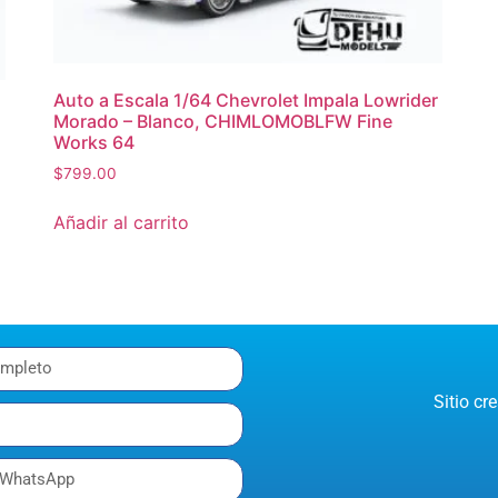
Auto a Escala 1/64 Chevrolet Impala Lowrider
Morado – Blanco, CHIMLOMOBLFW Fine
Works 64
$
799.00
Añadir al carrito
Sitio c