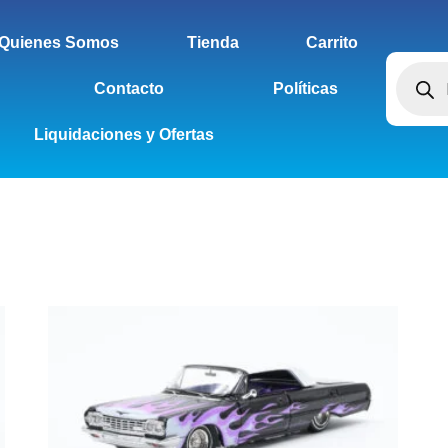
Quienes Somos
Tienda
Carrito
Contacto
Políticas
Liquidaciones y Ofertas