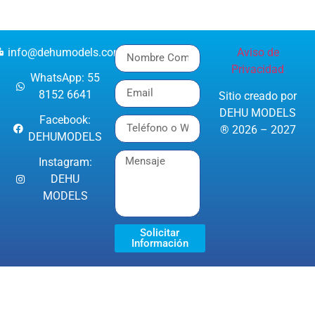
info@dehumodels.com
Aviso de
Privacidad
WhatsApp: 55
8152 6641
Sitio creado por
DEHU MODELS
Facebook:
® 2026 – 2027
DEHUMODELS
Instagram:
DEHU
MODELS
Solicitar
Información