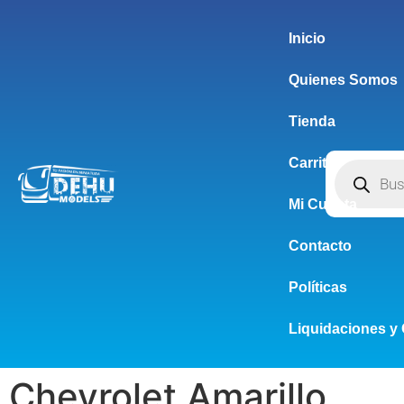
Inicio
Quienes Somos
Tienda
Carrito
Mi Cuenta
Contacto
Políticas
Liquidaciones y 
Chevrolet Amarillo