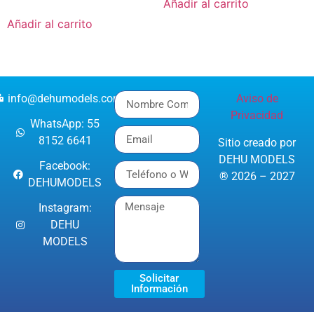
Añadir al carrito
Añadir al carrito
info@dehumodels.com
Aviso de
Privacidad
WhatsApp: 55
8152 6641
Sitio creado por
DEHU MODELS
Facebook:
® 2026 – 2027
DEHUMODELS
Instagram:
DEHU
MODELS
Solicitar
Información