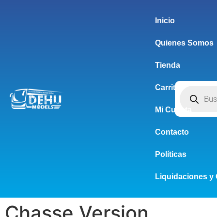
Inicio
Quienes Somos
Tienda
Carrito
Mi Cuenta
Contacto
Políticas
Liquidaciones y 
Chasse Version