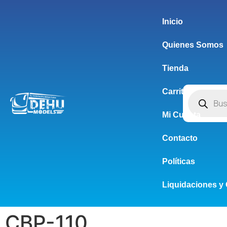
Inicio
Quienes Somos
Tienda
Carrito
Mi Cuenta
Contacto
Políticas
Liquidaciones y 
CBP-110