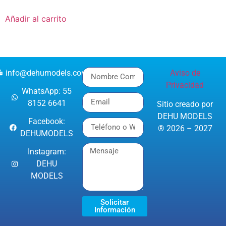
Añadir al carrito
info@dehumodels.com
Aviso de
Privacidad
WhatsApp: 55
8152 6641
Sitio creado por
DEHU MODELS
Facebook:
® 2026 – 2027
DEHUMODELS
Instagram:
DEHU
MODELS
Solicitar
Información