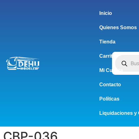
Inicio
Quienes Somos
Tienda
Carrito
Mi Cuenta
Contacto
Políticas
Liquidaciones y 
CBP-036