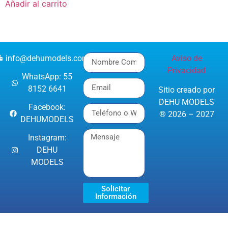
Añadir al carrito
info@dehumodels.com
Aviso de
Privacidad
WhatsApp: 55
8152 6641
Sitio creado por
DEHU MODELS
Facebook:
® 2026 – 2027
DEHUMODELS
Instagram:
DEHU
MODELS
Solicitar
Información