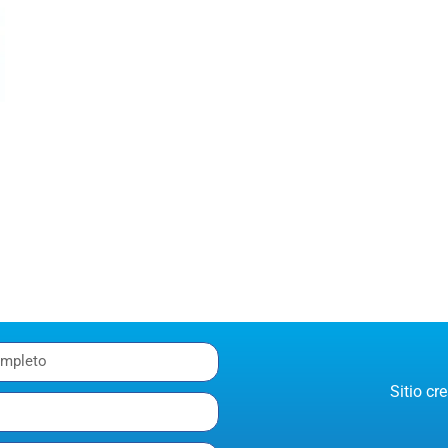
Sitio c