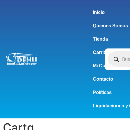
Inicio
Quienes Somos
Tienda
Carrito
Mi Cuenta
Contacto
Políticas
Liquidaciones y 
Cartg