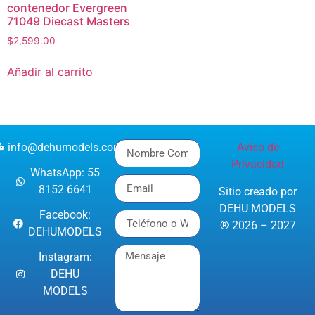
contenedor Evergreen
71049 Diecast Masters
$
2,599.00
Añadir al carrito
info@dehumodels.com
Aviso de
Privacidad
WhatsApp: 55
8152 6641
Sitio creado por
DEHU MODELS
Facebook:
® 2026 – 2027
DEHUMODELS
Instagram:
DEHU
MODELS