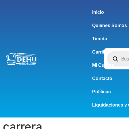
Inicio
Quienes Somos
Tienda
Carrito
Mi Cuenta
Contacto
Políticas
Liquidaciones y 
carrera