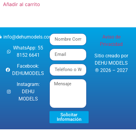
Añadir al carrito
info@dehumodels.com
Aviso de
Privacidad
WhatsApp: 55
8152 6641
Sitio creado por
DEHU MODELS
Facebook:
® 2026 – 2027
DEHUMODELS
Instagram:
DEHU
MODELS
Solicitar
Información