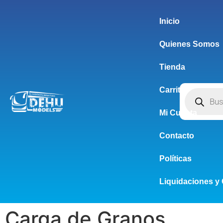
Inicio
Quienes Somos
Tienda
Carrito
Mi Cuenta
Contacto
Políticas
Liquidaciones y 
Carga de Granos