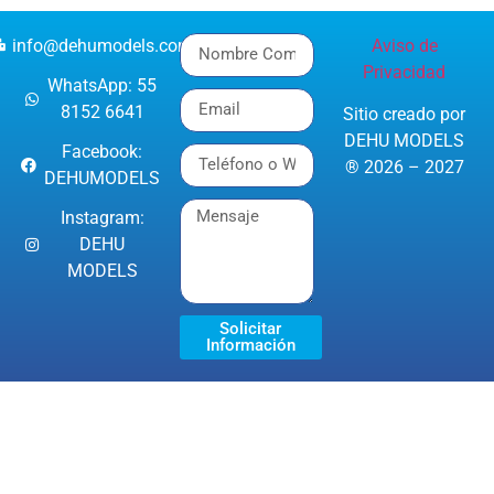
info@dehumodels.com
Aviso de
Privacidad
WhatsApp: 55
8152 6641
Sitio creado por
DEHU MODELS
Facebook:
® 2026 – 2027
DEHUMODELS
Instagram:
DEHU
MODELS
Solicitar
Información