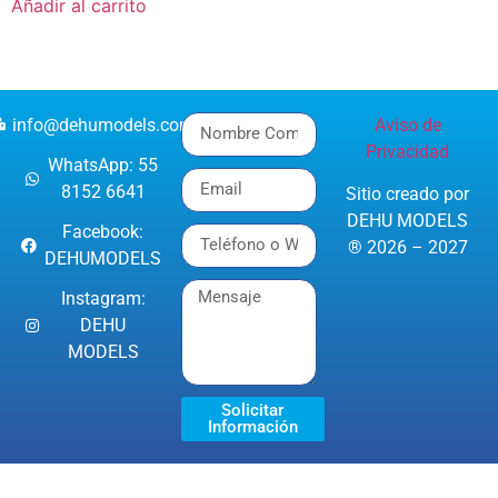
Añadir al carrito
info@dehumodels.com
Aviso de
Privacidad
WhatsApp: 55
8152 6641
Sitio creado por
DEHU MODELS
Facebook:
® 2026 – 2027
DEHUMODELS
Instagram:
DEHU
MODELS
Solicitar
Información