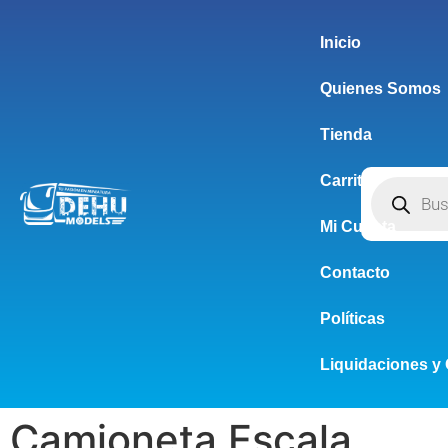
Inicio
Quienes Somos
Tienda
Carrito
Mi Cuenta
Contacto
Políticas
Liquidaciones y 
Camioneta Escala