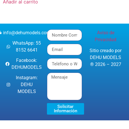
Añadir al carrito
info@dehumodels.com
Aviso de
Privacidad
WhatsApp: 55
8152 6641
Sitio creado por
DEHU MODELS
Facebook:
® 2026 – 2027
DEHUMODELS
Instagram:
DEHU
MODELS
Solicitar
Información