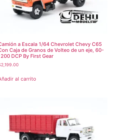
Camión a Escala 1/64 Chevrolet Chevy C65
Con Caja de Granos de Volteo de un eje, 60-
1200 DCP By First Gear
$
2,199.00
Añadir al carrito