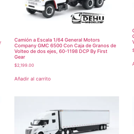
Camión a Escala 1/64 General Motors
r
Company GMC 6500 Con Caja de Granos de
Volteo de dos ejes, 60-1198 DCP By First
Gear
$
2,199.00
Añadir al carrito