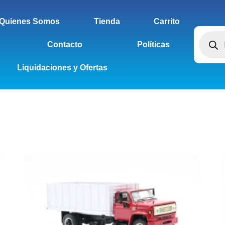
Quienes Somos
Tienda
Carrito
Contacto
Políticas
Liquidaciones y Ofertas