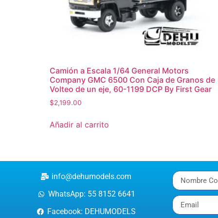
Camión a Escala 1/64 General Motors
Company GMC 6500 Con Caja de Granos de
Volteo de un eje, 60-1199 DCP By First Gear
$
2,199.00
Añadir al carrito
info@dehumodels.com
WhatsApp: 55 8152 6641
Facebook: DEHUMODELS