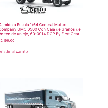
Camión a Escala 1/64 General Motors
Company GMC 6500 Con Caja de Granos de
Volteo de un eje, 60-0914 DCP By First Gear
$
2,199.00
Añadir al carrito