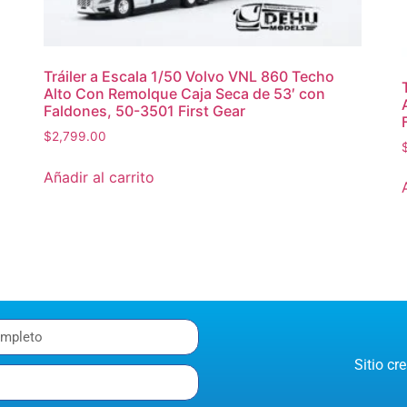
Tráiler a Escala 1/50 Volvo VNL 860 Techo
Alto Con Remolque Caja Seca de 53′ con
Faldones, 50-3501 First Gear
$
2,799.00
Añadir al carrito
Sitio c