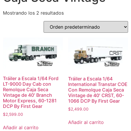
Mostrando los 2 resultados
Tráiler a Escala 1/64 Ford
Tráiler a Escala 1/64
LT-9000 Day Cab con
International Transtar COE
Remolque Caja Seca
Con Remolque Caja Seca
Vintage de 40′ Branch
Vintage de 40′ CRST, 60-
Motor Express, 60-1281
1066 DCP By First Gear
DCP By First Gear
$
2,499.00
$
2,599.00
Añadir al carrito
Añadir al carrito