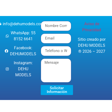
info@dehumodels.com
Aviso de
Privacidad
WhatsApp: 55
8152 6641
Sitio creado por
DEHU MODELS
Facebook:
® 2026 – 2027
DEHUMODELS
Instagram:
DEHU
MODELS
Solicitar
Información