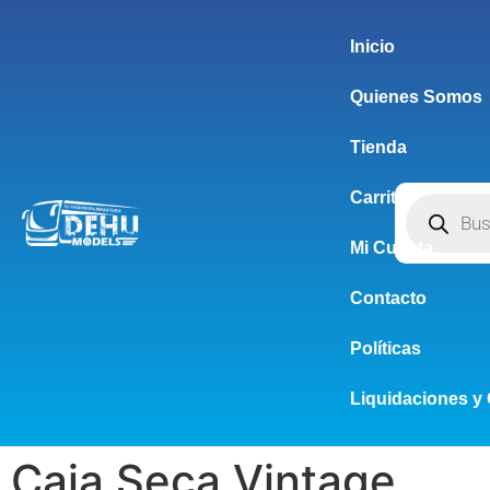
Inicio
Quienes Somos
Tienda
Carrito
Mi Cuenta
Contacto
Políticas
Liquidaciones y 
Caja Seca Vintage