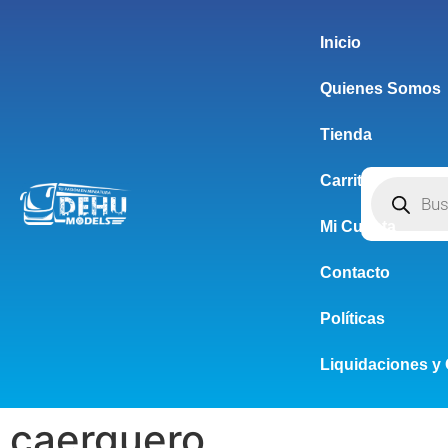
Inicio
Quienes Somos
Tienda
Carrito
Mi Cuenta
Contacto
Políticas
Liquidaciones y 
caerguero