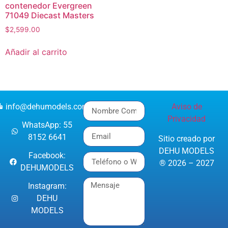
contenedor Evergreen
71049 Diecast Masters
$
2,599.00
Añadir al carrito
info@dehumodels.com
Aviso de
Privacidad
WhatsApp: 55
8152 6641
Sitio creado por
DEHU MODELS
Facebook:
® 2026 – 2027
DEHUMODELS
Instagram:
DEHU
MODELS