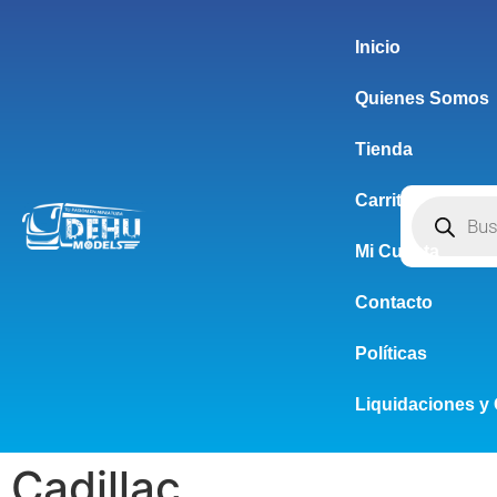
Inicio
Quienes Somos
Tienda
Carrito
Mi Cuenta
Contacto
Políticas
Liquidaciones y 
Cadillac