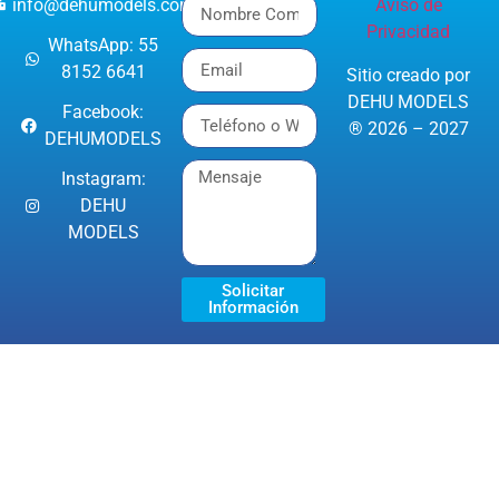
info@dehumodels.com
Aviso de
Privacidad
WhatsApp: 55
8152 6641
Sitio creado por
DEHU MODELS
Facebook:
® 2026 – 2027
DEHUMODELS
Instagram:
DEHU
MODELS
Solicitar
Información