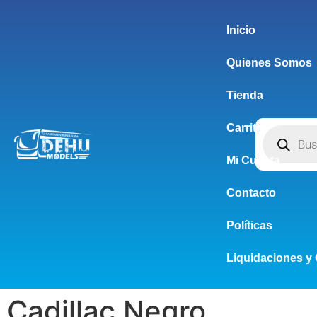
Inicio
Quienes Somos
Tienda
Carrito
Mi Cuenta
Contacto
Políticas
Liquidaciones y 
Cadillac Negro