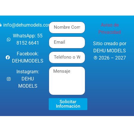
info@dehumodels.com
Aviso de
Privacidad
WhatsApp: 55
8152 6641
Sitio creado por
DEHU MODELS
Facebook:
® 2026 – 2027
DEHUMODELS
Instagram:
DEHU
MODELS
Solicitar
Información