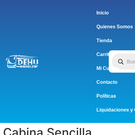
Inicio
Quienes Somos
Tienda
Carrito
Mi Cuenta
Contacto
Políticas
Liquidaciones y 
Cabina Sencilla