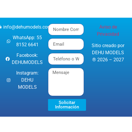
info@dehumodels.com
Aviso de
Privacidad
WhatsApp: 55
8152 6641
Sitio creado por
DEHU MODELS
Facebook:
® 2026 – 2027
DEHUMODELS
Instagram:
DEHU
MODELS
Solicitar
Información