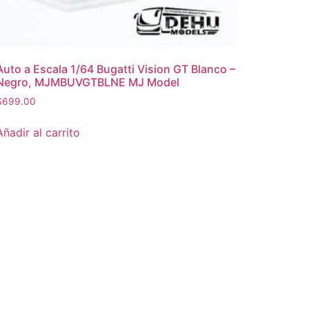
Auto a Escala 1/64 Bugatti Vision GT Blanco –
Negro, MJMBUVGTBLNE MJ Model
$
699.00
Añadir al carrito