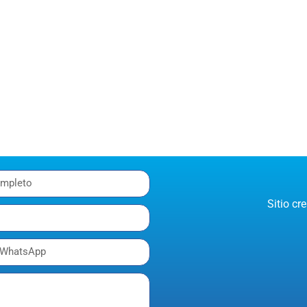
Sitio c