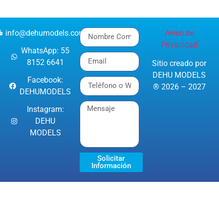
info@dehumodels.com
Aviso de
Privacidad
WhatsApp: 55
8152 6641
Sitio creado por
DEHU MODELS
Facebook:
® 2026 – 2027
DEHUMODELS
Instagram:
DEHU
MODELS
Solicitar
Información