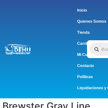
Inicio
Quienes Somos
Tienda
Carrito
Mi Cuenta
Contacto
Políticas
Liquidaciones y 
Brewster Gray Line