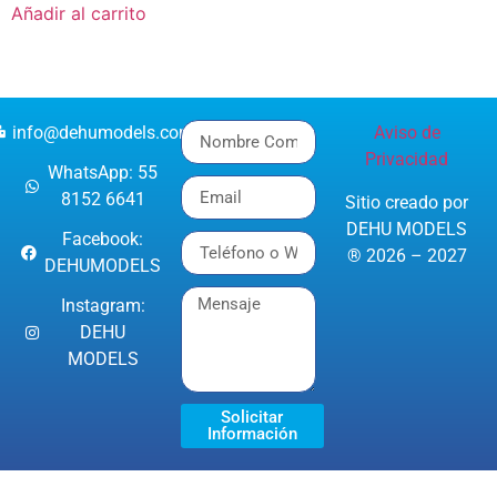
Añadir al carrito
info@dehumodels.com
Aviso de
Privacidad
WhatsApp: 55
8152 6641
Sitio creado por
DEHU MODELS
Facebook:
® 2026 – 2027
DEHUMODELS
Instagram:
DEHU
MODELS
Solicitar
Información