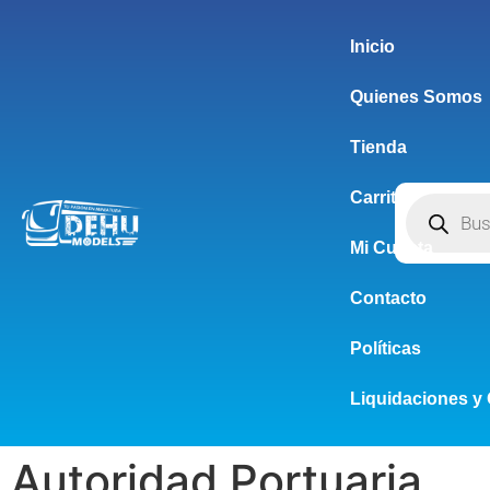
Inicio
Quienes Somos
Tienda
Carrito
Mi Cuenta
Contacto
Políticas
Liquidaciones y 
Autoridad Portuaria