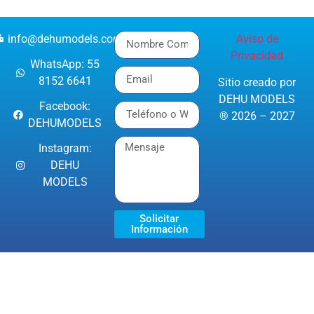
info@dehumodels.com
Aviso de
Privacidad
WhatsApp: 55
8152 6641
Sitio creado por
DEHU MODELS
Facebook:
® 2026 – 2027
DEHUMODELS
Instagram:
DEHU
MODELS
Solicitar
Información