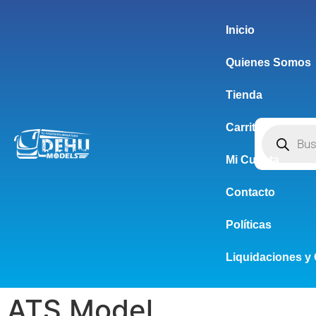
Inicio
Quienes Somos
Tienda
Carrito
Mi Cuenta
Contacto
Políticas
Liquidaciones y 
ATS Model