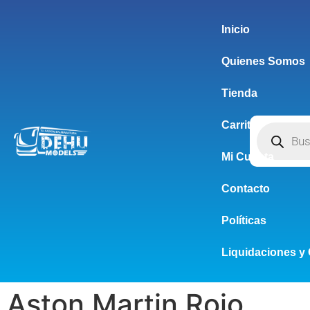
Inicio
Quienes Somos
Tienda
Carrito
Mi Cuenta
Contacto
Políticas
Liquidaciones y 
Aston Martin Rojo