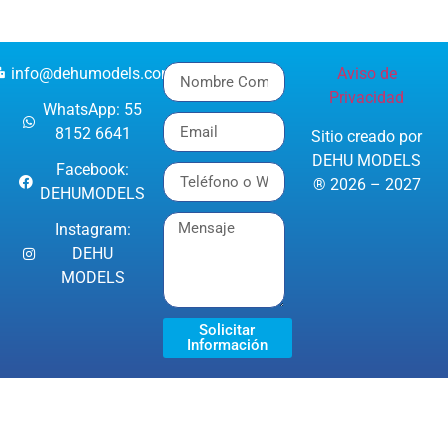
info@dehumodels.com
Aviso de
Privacidad
WhatsApp: 55
8152 6641
Sitio creado por
DEHU MODELS
Facebook:
® 2026 – 2027
DEHUMODELS
Instagram:
DEHU
MODELS
Solicitar
Información