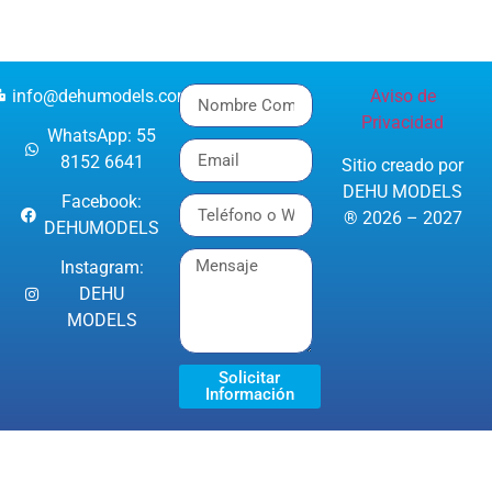
info@dehumodels.com
Aviso de
Privacidad
WhatsApp: 55
8152 6641
Sitio creado por
DEHU MODELS
Facebook:
® 2026 – 2027
DEHUMODELS
Instagram:
DEHU
MODELS
Solicitar
Información