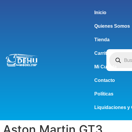
Inicio
Quienes Somos
Tienda
Carrito
Mi Cuenta
Contacto
Políticas
Liquidaciones y 
Aston Martin GT3