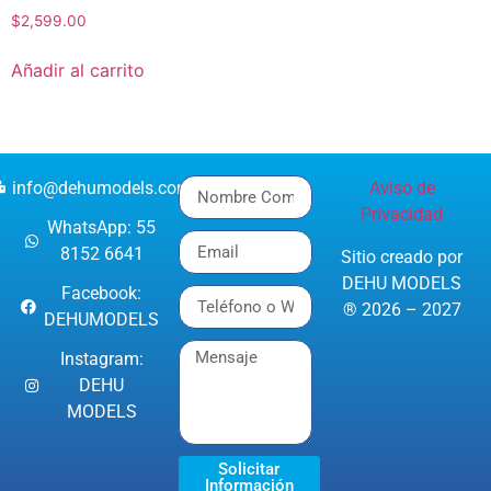
$
2,599.00
Añadir al carrito
info@dehumodels.com
Aviso de
Privacidad
WhatsApp: 55
8152 6641
Sitio creado por
DEHU MODELS
Facebook:
® 2026 – 2027
DEHUMODELS
Instagram:
DEHU
MODELS
Solicitar
Información