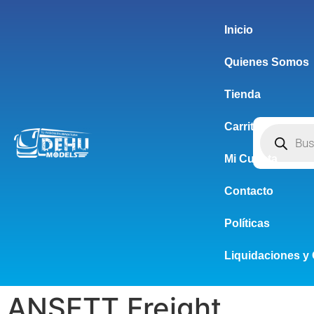
Inicio
Quienes Somos
Tienda
Carrito
Mi Cuenta
Contacto
Políticas
Liquidaciones y 
ANSETT Freight