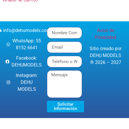
info@dehumodels.com
Aviso de
Privacidad
WhatsApp: 55
8152 6641
Sitio creado por
DEHU MODELS
Facebook:
® 2026 – 2027
DEHUMODELS
Instagram:
DEHU
MODELS
Solicitar
Información