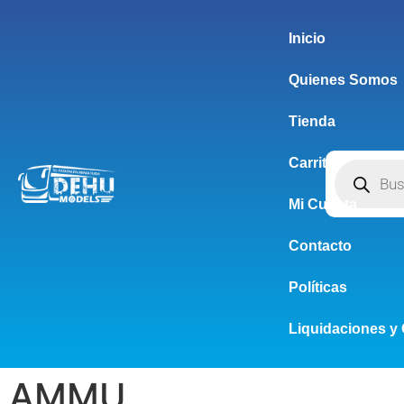
Inicio
Quienes Somos
Tienda
Carrito
Mi Cuenta
Contacto
Políticas
Liquidaciones y 
AMMU