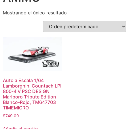
Mostrando el único resultado
Auto a Escala 1/64
Lamborghini Countach LPI
800-4 V PSC DESIGN
Marlboro Tribute Edition
Blanco-Rojo, TM647703
TIMEMICRO
$
749.00
Añadir al carrito