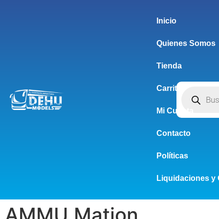
Inicio
Quienes Somos
Tienda
Carrito
Mi Cuenta
Contacto
Políticas
Liquidaciones y 
AMMU Mation