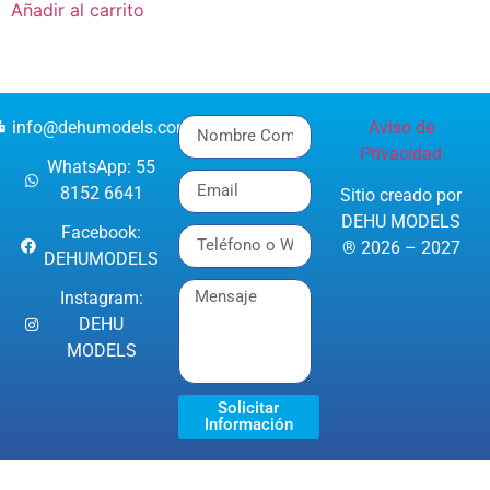
Añadir al carrito
info@dehumodels.com
Aviso de
Privacidad
WhatsApp: 55
8152 6641
Sitio creado por
DEHU MODELS
Facebook:
® 2026 – 2027
DEHUMODELS
Instagram:
DEHU
MODELS
Solicitar
Información