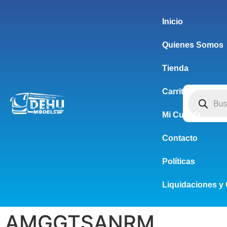
Inicio
Quienes Somos
Tienda
Carrito
Mi Cuenta
Contacto
Políticas
Liquidaciones y 
AMGGTSANRM