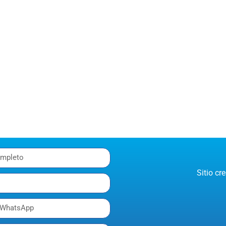
Sitio c