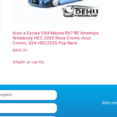
Auto a Escala 1/64 Mazda RX7 RE Amemiya
Widebody HEC 2025 Rosa Cromo-Azul
Cromo, S24-HEC2025 Pop Race
$
899.00
Añadir al carrito
Sitio c