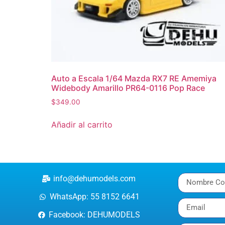
Auto a Escala 1/64 Mazda RX7 RE Amemiya
Widebody Amarillo PR64-0116 Pop Race
$
349.00
Añadir al carrito
info@dehumodels.com
WhatsApp: 55 8152 6641
Facebook: DEHUMODELS