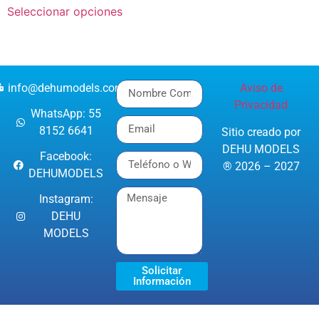
Seleccionar opciones
info@dehumodels.com
Aviso de
Privacidad
WhatsApp: 55
8152 6641
Sitio creado por
DEHU MODELS
Facebook:
® 2026 – 2027
DEHUMODELS
Instagram:
DEHU
MODELS
Solicitar
Información