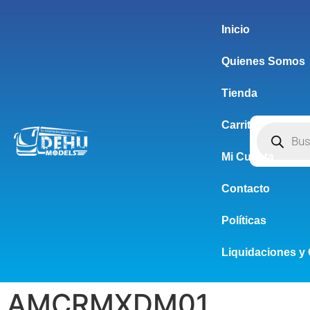
Inicio
Quienes Somos
Tienda
Carrito
Mi Cuenta
Contacto
Políticas
Liquidaciones y 
AMCRMXDM01