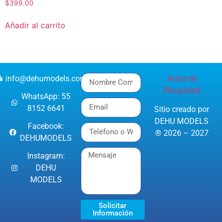
$
399.00
Añadir al carrito
info@dehumodels.com
Aviso de
Privacidad
WhatsApp: 55
8152 6641
Sitio creado por
DEHU MODELS
Facebook:
® 2026 – 2027
DEHUMODELS
Instagram:
DEHU
MODELS
Solicitar
Información