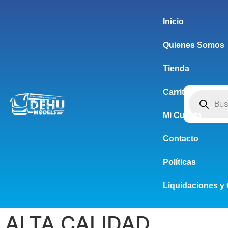
Inicio
Quienes Somos
Tienda
Carrito
Mi Cuenta
Contacto
Políticas
Liquidaciones y 
ALTA CALIDAD