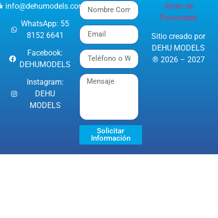
info@dehumodels.com
Aviso de
Privacidad
WhatsApp: 55
8152 6641
Sitio creado por
DEHU MODELS
Facebook:
® 2026 – 2027
DEHUMODELS
Instagram:
DEHU
MODELS
Solicitar
Información