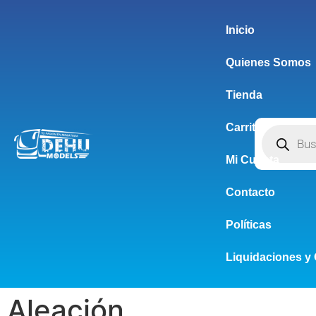
Inicio
Quienes Somos
Tienda
Carrito
Mi Cuenta
Contacto
Políticas
Liquidaciones y 
Aleación