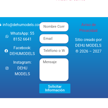
info@dehumodels.com
Aviso de
Privacidad
WhatsApp: 55
8152 6641
Sitio creado por
DEHU MODELS
Facebook:
® 2026 – 2027
DEHUMODELS
Instagram:
DEHU
MODELS
Solicitar
Información