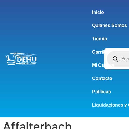
Inicio
Quienes Somos
Tienda
Carrito
Mi Cuenta
Contacto
Políticas
Liquidaciones y 
Affalterbach