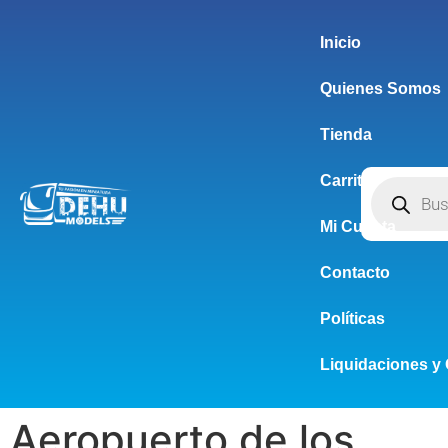
Inicio
Quienes Somos
Tienda
Carrito
Mi Cuenta
Contacto
Políticas
Liquidaciones y 
Aeropuerto de los