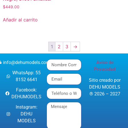
$
449.00
Añadir al carrito
1
2
3
→
info@dehumodels.com
Aviso de
Privacidad
WhatsApp: 55
8152 6641
Sitio creado por
DEHU MODELS
Facebook:
® 2026 – 2027
DEHUMODELS
Instagram:
DEHU
MODELS