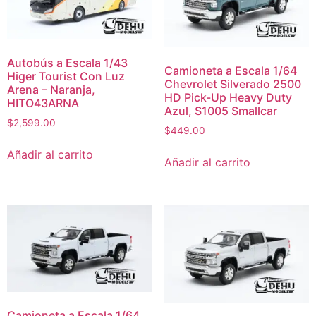
Autobús a Escala 1/43
Camioneta a Escala 1/64
Higer Tourist Con Luz
Chevrolet Silverado 2500
Arena – Naranja,
HD Pick-Up Heavy Duty
HITO43ARNA
Azul, S1005 Smallcar
$
2,599.00
$
449.00
Añadir al carrito
Añadir al carrito
Camioneta a Escala 1/64