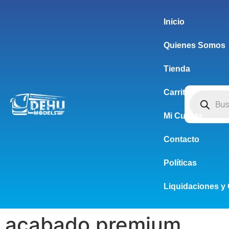
Inicio
Quienes Somos
Tienda
Carrito
Mi Cuenta
Contacto
Políticas
Liquidaciones y 
acabado premium