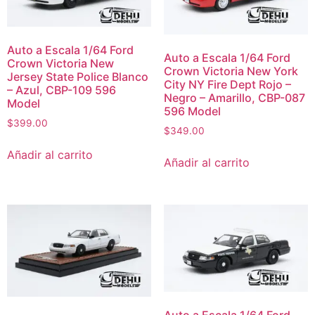
Auto a Escala 1/64 Ford
Auto a Escala 1/64 Ford
Crown Victoria New
Crown Victoria New York
Jersey State Police Blanco
City NY Fire Dept Rojo –
– Azul, CBP-109 596
Negro – Amarillo, CBP-087
Model
596 Model
$
399.00
$
349.00
Añadir al carrito
Añadir al carrito