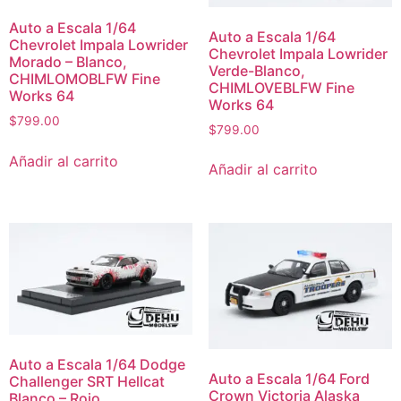
Auto a Escala 1/64
Auto a Escala 1/64
Chevrolet Impala Lowrider
Chevrolet Impala Lowrider
Morado – Blanco,
Verde-Blanco,
CHIMLOMOBLFW Fine
CHIMLOVEBLFW Fine
Works 64
Works 64
$
799.00
$
799.00
Añadir al carrito
Añadir al carrito
Auto a Escala 1/64 Dodge
Auto a Escala 1/64 Ford
Challenger SRT Hellcat
Crown Victoria Alaska
Blanco – Rojo,