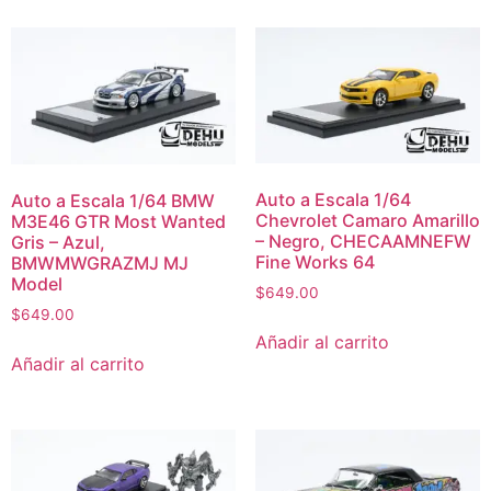
Auto a Escala 1/64
Auto a Escala 1/64 BMW
Chevrolet Camaro Amarillo
M3E46 GTR Most Wanted
– Negro, CHECAAMNEFW
Gris – Azul,
Fine Works 64
BMWMWGRAZMJ MJ
Model
$
649.00
$
649.00
Añadir al carrito
Añadir al carrito