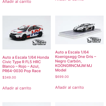
Añadir al carrito
Auto a Escala 1/64
Koenigsegg One Gris –
Auto a Escala 1/64 Honda
Negro Carbón,
Civic Type R FL5 HRC
KOONGRNCMJM MJ
Blanco – Rojo – Azul,
Model
PR64-0030 Pop Race
$
699.00
$
349.00
Añadir al carrito
Añadir al carrito