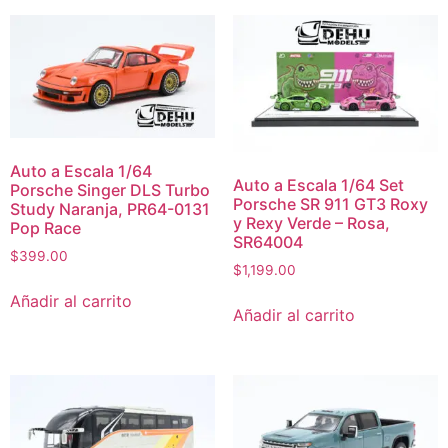
Auto a Escala 1/64
Auto a Escala 1/64 Set
Porsche Singer DLS Turbo
Porsche SR 911 GT3 Roxy
Study Naranja, PR64-0131
y Rexy Verde – Rosa,
Pop Race
SR64004
$
399.00
$
1,199.00
Añadir al carrito
Añadir al carrito