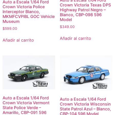
Auto a Escala 1/64 Ford
Auto a Escala 1/64 Ford
Crown Victoria Texas DPS
Crown Victoria Police
Highway Patrol Negro –
Interceptor Blanco,
Blanco, CBP-098 596
MKMFCVPIBL GOC Vehicle
Model
Museum
$
349.00
$
599.00
Añadir al carrito
Añadir al carrito
Auto a Escala 1/64 Ford
Auto a Escala 1/64 Ford
Crown Victoria Vermont
Crown Victoria Wisconsin
State Police Verde –
State Patrol Azul – Blanco,
Amarillo, CBP-091 596
CBP-104 596 Model