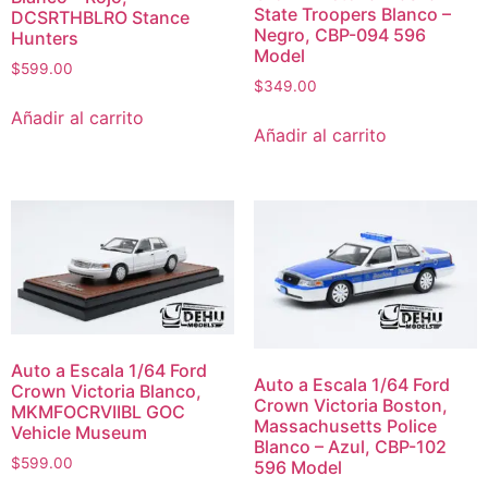
State Troopers Blanco –
DCSRTHBLRO Stance
Negro, CBP-094 596
Hunters
Model
$
599.00
$
349.00
Añadir al carrito
Añadir al carrito
Auto a Escala 1/64 Ford
Auto a Escala 1/64 Ford
Crown Victoria Blanco,
Crown Victoria Boston,
MKMFOCRVIIBL GOC
Massachusetts Police
Vehicle Museum
Blanco – Azul, CBP-102
$
599.00
596 Model